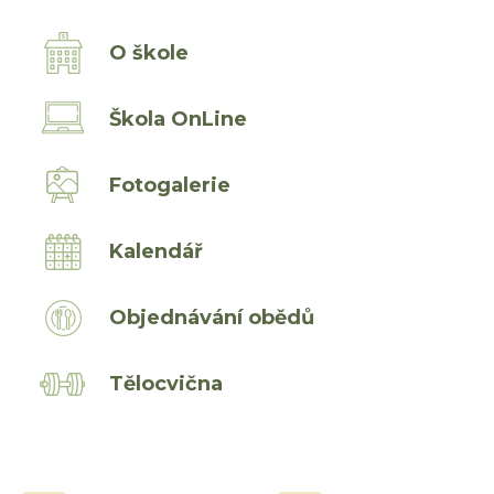
O škole
Škola OnLine
Fotogalerie
Kalendář
Objednávání obědů
Tělocvična