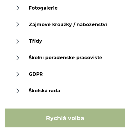
Fotogalerie
Zájmové kroužky / náboženství
Třídy
Školní poradenské pracoviště
GDPR
Školská rada
Rychlá volba