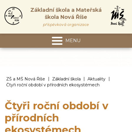
Základní škola a Mateřská
škola Nová Říše
příspěvková organizace
MENU
Mateřská škola
|
|
|
ZŠ a MŠ Nová Říše
Základní škola
Aktuality
Čtyři roční období v přírodních ekosystémech
Čtyři roční období v
přírodních
ekosystémech