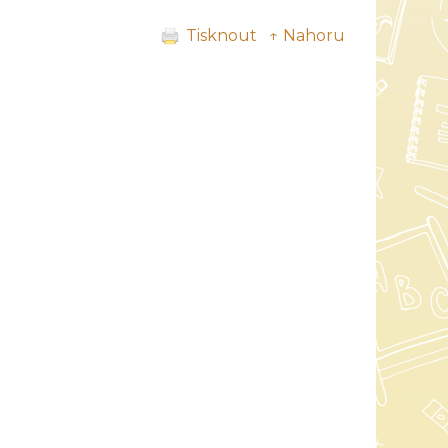
Tisknout
↑ Nahoru