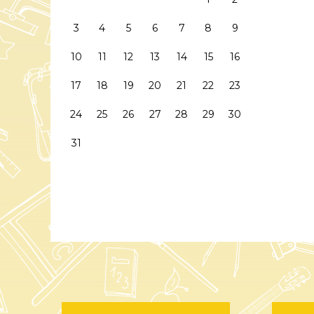
3
4
5
6
7
8
9
10
11
12
13
14
15
16
17
18
19
20
21
22
23
24
25
26
27
28
29
30
31