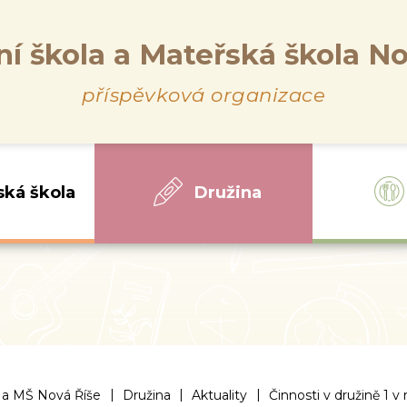
ní škola a Mateřská škola No
příspěvková organizace
ská škola
Družina
|
|
|
 a MŠ Nová Říše
Družina
Aktuality
Činnosti v družině 1 v