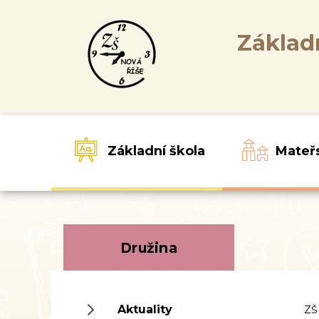
Základ
Základní škola
Mateř
Družina
Aktuality
ZŠ