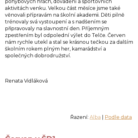
pohybových hrách, dovádění a sportovních
aktivitách venku. Velkou část měsíce jsme také
věnovali přípravám na školní akademii. Děti pilně
trénovaly svá vystoupení a s nadšením se
připravovaly na slavnostní den. Příjemným
zpestřením byl odpolední výlet do Telče. Červen
nám rychle utekl a stal se krásnou tečkou za dalším
školním rokem plným her, kamarádství a
společných dobrodružství.
Renata Vidláková
Řazení:
Alba
|
Podle data