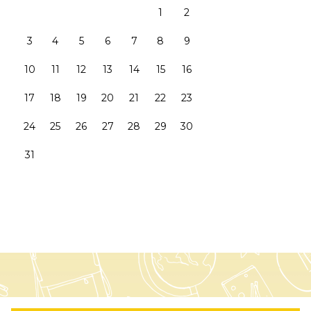
1
2
3
4
5
6
7
8
9
10
11
12
13
14
15
16
17
18
19
20
21
22
23
24
25
26
27
28
29
30
31