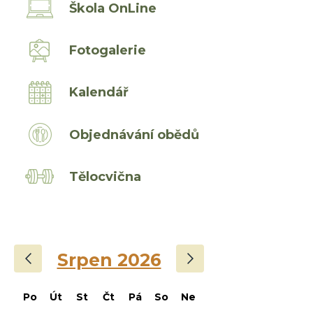
Škola OnLine
Fotogalerie
Kalendář
Objednávání obědů
Tělocvična
‹
›
Srpen 2026
Po
Út
St
Čt
Pá
So
Ne