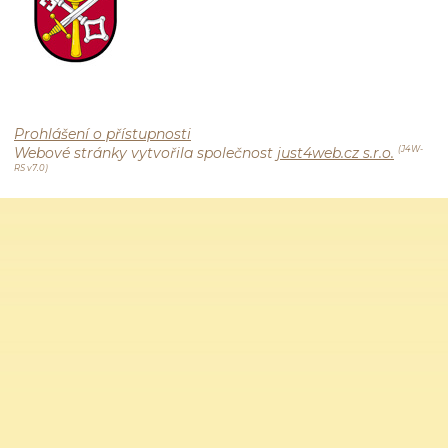
Prohlášení o přístupnosti
Webové stránky vytvořila společnost
just4web.cz s.r.o.
(J4W-
RS v7.0)