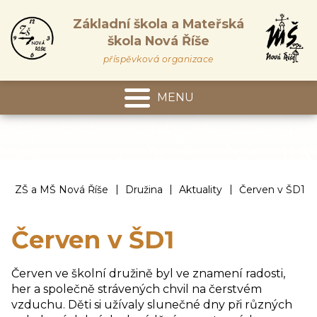
Základní škola a Mateřská
škola Nová Říše
příspěvková organizace
MENU
Mateřská škola
|
|
|
ZŠ a MŠ Nová Říše
Družina
Aktuality
Červen v ŠD1
Červen v ŠD1
Červen ve školní družině byl ve znamení radosti,
her a společně strávených chvil na čerstvém
vzduchu. Děti si užívaly slunečné dny při různých