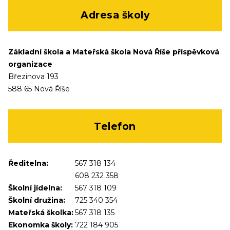
Adresa školy
Základní škola a Mateřská škola Nová Říše příspěvková
organizace
Březinova 193
588 65 Nová Říše
Telefon
Ředitelna:
567 318 134
608 232 358
Školní jídelna:
567 318 109
Školní družina:
725 340 354
Mateřská školka:
567 318 135
Ekonomka školy:
722 184 905