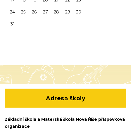
17
18
19
20
21
22
23
24
25
26
27
28
29
30
31
Adresa školy
Základní škola a Mateřská škola Nová Říše příspěvková
organizace