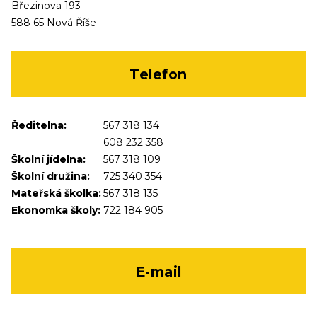
Březinova 193
588 65 Nová Říše
Telefon
Ředitelna:
567 318 134
608 232 358
Školní jídelna:
567 318 109
Školní družina:
725 340 354
Mateřská školka:
567 318 135
Ekonomka školy:
722 184 905
E-mail