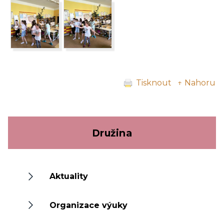
Tisknout
↑ Nahoru
Družina
Aktuality
Organizace výuky