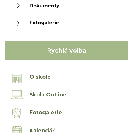
Dokumenty
Fotogalerie
Rychlá volba
O škole
Škola OnLine
Fotogalerie
Kalendář