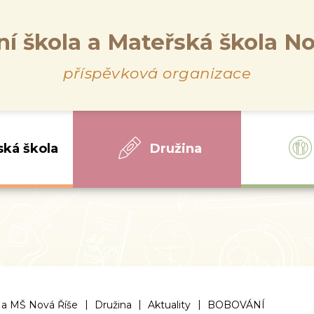
ní škola a Mateřská škola No
příspěvková organizace
ská škola
Družina
|
|
|
 a MŠ Nová Říše
Družina
Aktuality
BOBOVÁNÍ