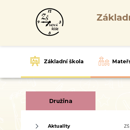
Základ
Základní škola
Mateř
Družina
Aktuality
ZŠ