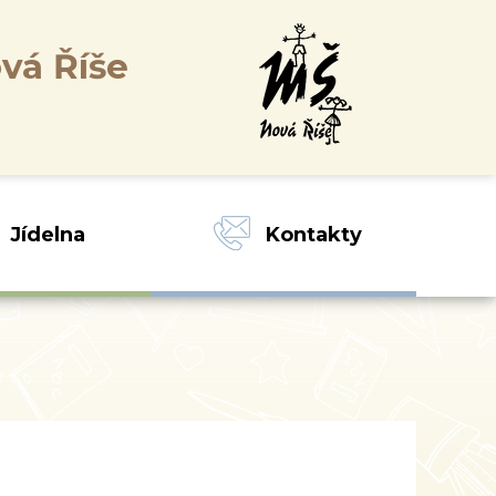
vá Říše
Jídelna
Kontakty