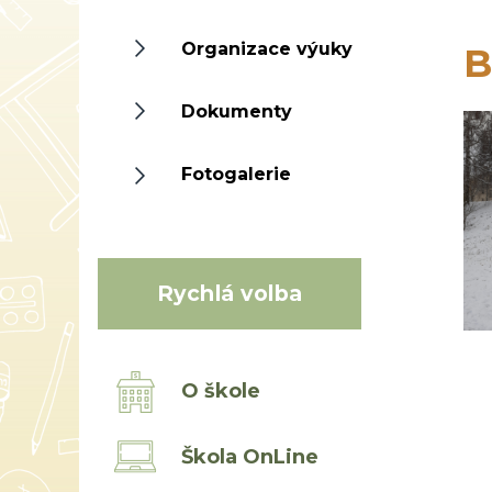
Organizace výuky
B
Dokumenty
Fotogalerie
Rychlá volba
O škole
Škola OnLine