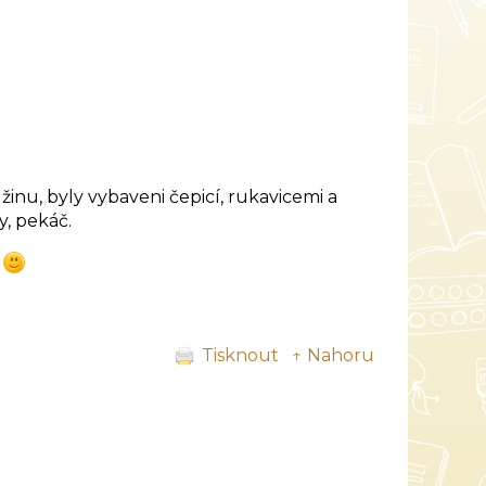
žinu, byly vybaveni čepicí, rukavicemi a
y, pekáč.
!
Tisknout
↑ Nahoru