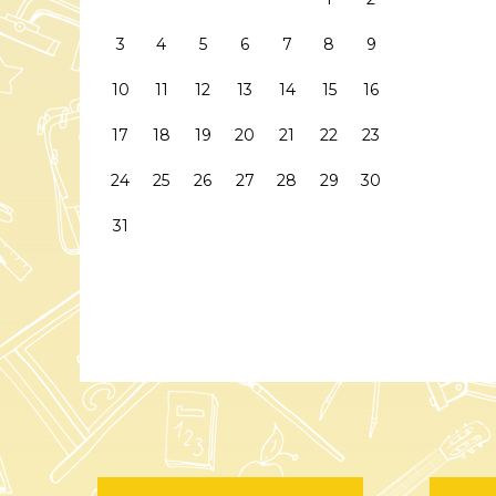
3
4
5
6
7
8
9
10
11
12
13
14
15
16
17
18
19
20
21
22
23
24
25
26
27
28
29
30
31