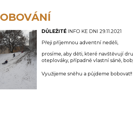
OBOVÁNÍ
DŮLEŽITÉ
INFO KE DNI 29.11.2021
Přeji příjemnou adventní neděli,
prosíme, aby děti, které navštěvují dru
oteplováky, případně vlastní sáně, bob
Využijeme sněhu a půjdeme bobovat!