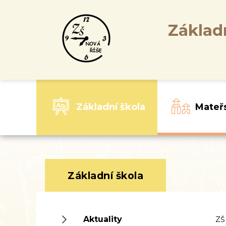
Základ
Základní škola
Mateř
Základní škola
Aktuality
ZŠ