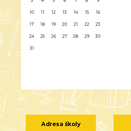
3
4
5
6
7
8
9
10
11
12
13
14
15
16
17
18
19
20
21
22
23
24
25
26
27
28
29
30
31
Adresa školy