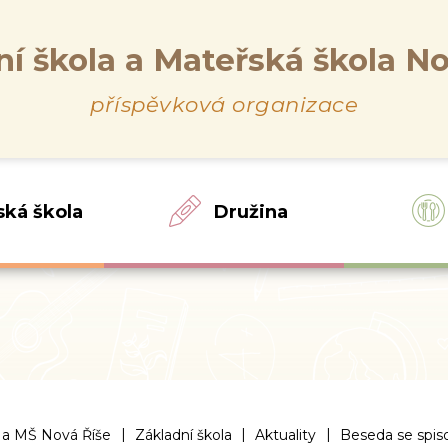
ní škola a Mateřská škola No
příspěvková organizace
ská škola
Družina
|
|
|
 a MŠ Nová Říše
Základní škola
Aktuality
Beseda se spi