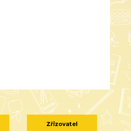
Zřizovatel