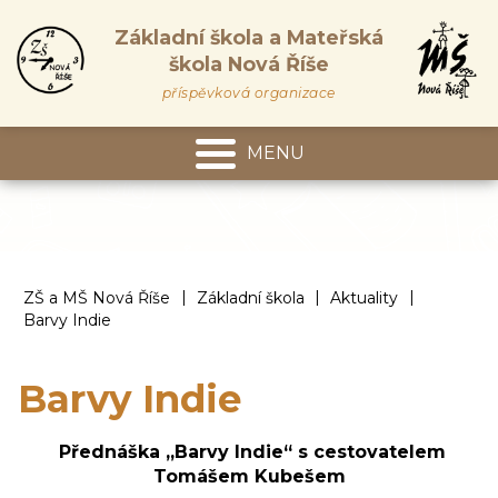
Základní škola a Mateřská
škola Nová Říše
příspěvková organizace
MENU
Mateřská škola
|
|
|
ZŠ a MŠ Nová Říše
Základní škola
Aktuality
Barvy Indie
Barvy Indie
Přednáška „Barvy Indie“ s cestovatelem
Tomášem Kubešem