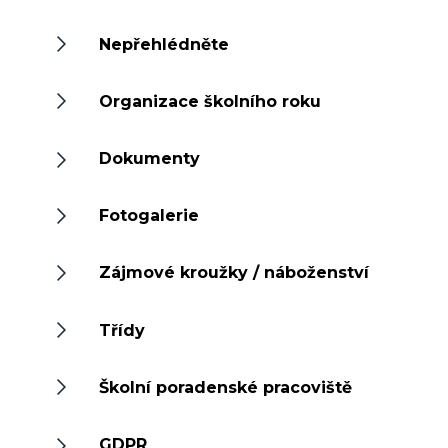
Nepřehlédněte
Organizace školního roku
Dokumenty
Fotogalerie
Zájmové kroužky / náboženství
Třídy
Školní poradenské pracoviště
GDPR