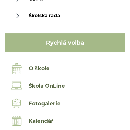
Školská rada
Rychlá volba
O škole
Škola OnLine
Fotogalerie
Kalendář