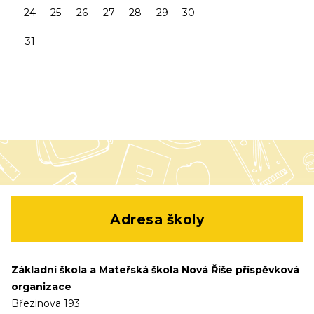
24
25
26
27
28
29
30
31
Adresa školy
Základní škola a Mateřská škola Nová Říše příspěvková
organizace
Březinova 193