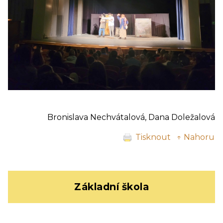
Bronislava Nechvátalová, Dana Doležalová
Tisknout
↑ Nahoru
Základní škola