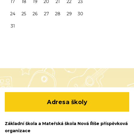
17
18
19
20
21
22
23
24
25
26
27
28
29
30
31
Adresa školy
Základní škola a Mateřská škola Nová Říše příspěvková
organizace