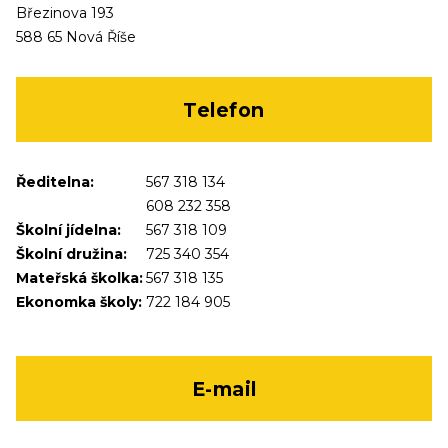
Březinova 193
588 65 Nová Říše
Telefon
Ředitelna:
567 318 134
608 232 358
Školní jídelna:
567 318 109
Školní družina:
725 340 354
Mateřská školka:
567 318 135
Ekonomka školy:
722 184 905
E-mail