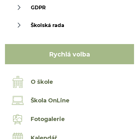
GDPR
Školská rada
Rychlá volba
O škole
Škola OnLine
Fotogalerie
Kalendář