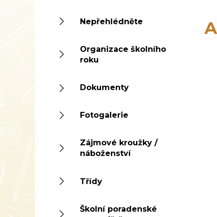
Nepřehlédněte
A
Organizace školního
roku
Dokumenty
Fotogalerie
Zájmové kroužky /
náboženství
Třídy
Školní poradenské