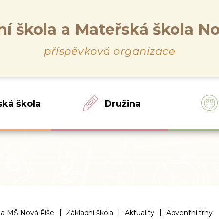
ní škola a Mateřská škola No
příspěvková organizace
ská škola
Družina
|
|
|
 a MŠ Nová Říše
Základní škola
Aktuality
Adventní trhy