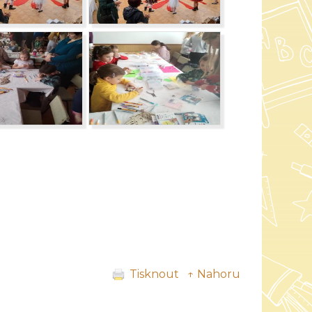
Tisknout
↑ Nahoru