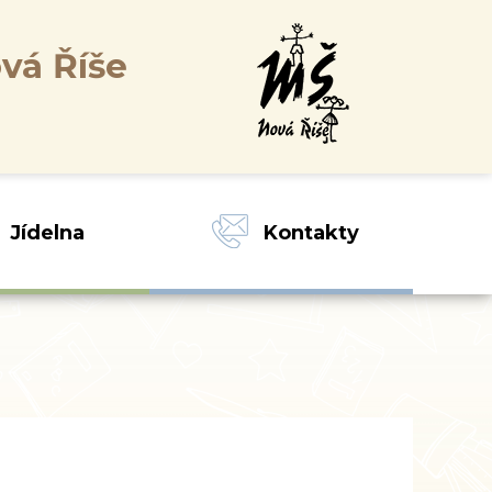
vá Říše
Jídelna
Kontakty