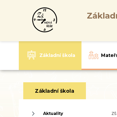
Základ
Základní škola
Mateř
Základní škola
Aktuality
ZŠ