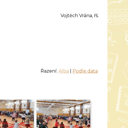
Vojtěch Vrána, řš.
Řazení:
Alba
|
Podle data