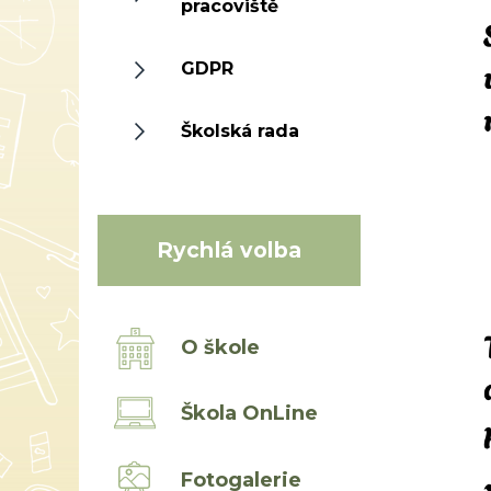
pracoviště
GDPR
Školská rada
Rychlá volba
O škole
Škola OnLine
Fotogalerie