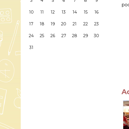
3
4
5
6
7
8
9
po
10
11
12
13
14
15
16
17
18
19
20
21
22
23
24
25
26
27
28
29
30
31
A