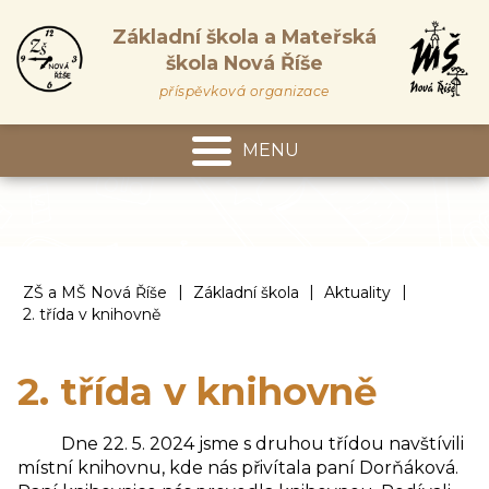
Základní škola a Mateřská
škola Nová Říše
příspěvková organizace
MENU
Mateřská škola
|
|
|
ZŠ a MŠ Nová Říše
Základní škola
Aktuality
2. třída v knihovně
2. třída v knihovně
Dne 22. 5. 2024 jsme s druhou třídou navštívili
místní knihovnu, kde nás přivítala paní Dorňáková.