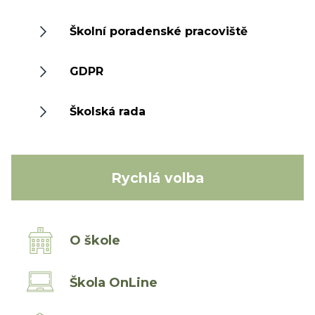
Školní poradenské pracoviště
GDPR
Školská rada
Rychlá volba
O škole
Škola OnLine