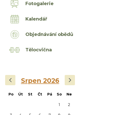
Fotogalerie
Kalendář
Objednávání obědů
Tělocvična
‹
›
Srpen 2026
Po
Út
St
Čt
Pá
So
Ne
1
2