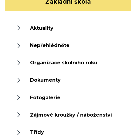
Základní škola
Aktuality
Nepřehlédněte
Organizace školního roku
Dokumenty
Fotogalerie
Zájmové kroužky / náboženství
Třídy