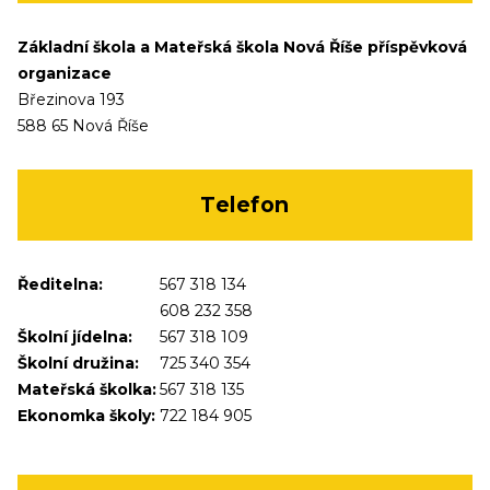
Základní škola a Mateřská škola Nová Říše příspěvková
organizace
Březinova 193
588 65 Nová Říše
Telefon
Ředitelna:
567 318 134
608 232 358
Školní jídelna:
567 318 109
Školní družina:
725 340 354
Mateřská školka:
567 318 135
Ekonomka školy:
722 184 905