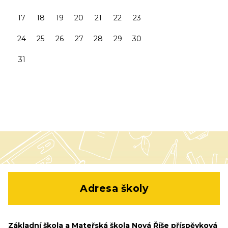
17
18
19
20
21
22
23
24
25
26
27
28
29
30
31
Adresa školy
Základní škola a Mateřská škola Nová Říše příspěvková