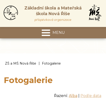
Základní škola a Mateřská
škola Nová Říše
příspěvková organizace
MENU
Mateřská škola
|
ZŠ a MŠ Nová Říše
Fotogalerie
Fotogalerie
Řazení:
Alba
|
Podle data