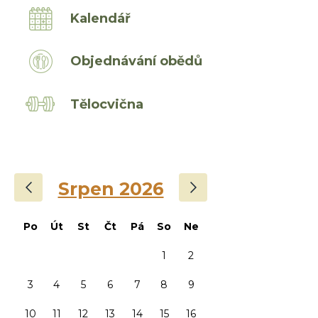
Kalendář
Objednávání obědů
Tělocvična
‹
›
Srpen 2026
Po
Út
St
Čt
Pá
So
Ne
1
2
3
4
5
6
7
8
9
10
11
12
13
14
15
16