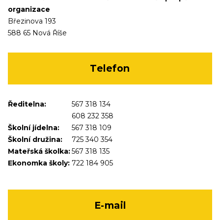
organizace
Březinova 193
588 65 Nová Říše
Telefon
Ředitelna:
567 318 134
608 232 358
Školní jídelna:
567 318 109
Školní družina:
725 340 354
Mateřská školka:
567 318 135
Ekonomka školy:
722 184 905
E-mail