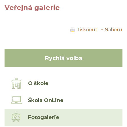
Veřejná galerie
Tisknout
↑ Nahoru
Rychlá volba
O škole
Škola OnLine
Fotogalerie