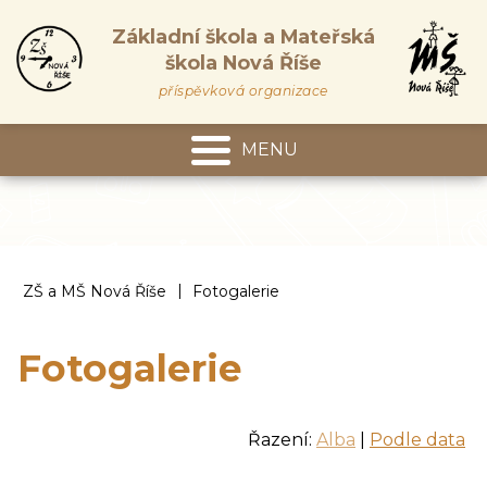
Základní škola a Mateřská
škola Nová Říše
příspěvková organizace
MENU
Mateřská škola
|
ZŠ a MŠ Nová Říše
Fotogalerie
Fotogalerie
Řazení:
Alba
|
Podle data