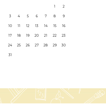
1
2
3
4
5
6
7
8
9
10
11
12
13
14
15
16
17
18
19
20
21
22
23
24
25
26
27
28
29
30
31