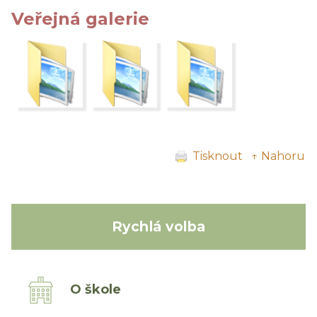
Veřejná galerie
Tisknout
↑ Nahoru
Rychlá volba
O škole