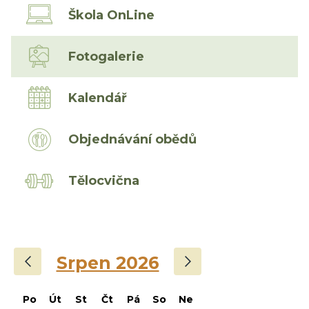
Škola OnLine
Fotogalerie
Kalendář
Objednávání obědů
Tělocvična
‹
›
Srpen 2026
Po
Út
St
Čt
Pá
So
Ne