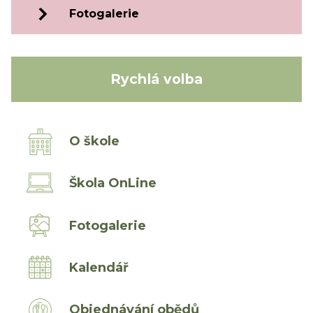
Fotogalerie
Rychlá volba
O škole
Škola OnLine
Fotogalerie
Kalendář
Objednávání obědů