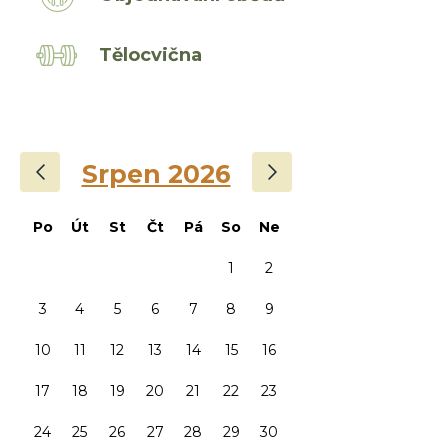
Tělocvična
‹
›
Srpen 2026
Po
Út
St
Čt
Pá
So
Ne
1
2
3
4
5
6
7
8
9
10
11
12
13
14
15
16
17
18
19
20
21
22
23
24
25
26
27
28
29
30