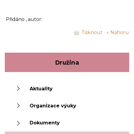
Přidáno , autor:
Tisknout
↑ Nahoru
Družina
Aktuality
Organizace výuky
Dokumenty