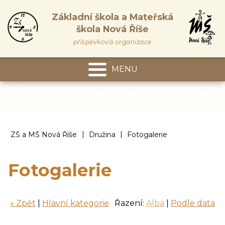
Základní škola a Mateřská
škola Nová Říše
příspěvková organizace
MENU
Mateřská škola
|
|
ZŠ a MŠ Nová Říše
Družina
Fotogalerie
Fotogalerie
« Zpět
|
Hlavní kategorie
Řazení:
Alba
|
Podle data