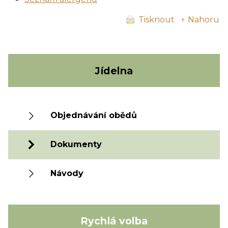
Tisknout
↑ Nahoru
Jídelna
Objednávání obědů
Dokumenty
Návody
Rychlá volba