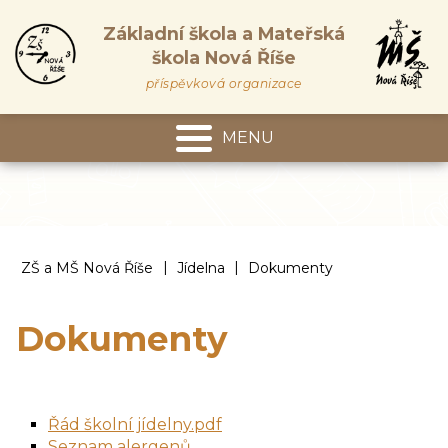
Základní škola a Mateřská
škola Nová Říše
příspěvková organizace
MENU
Mateřská škola
|
|
ZŠ a MŠ Nová Říše
Jídelna
Dokumenty
Dokumenty
Řád školní jídelny.pdf
Seznam alergenů