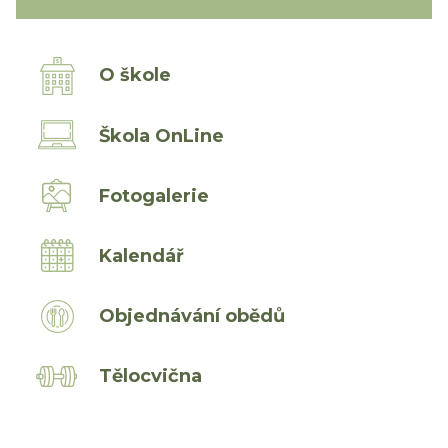
O škole
Škola OnLine
Fotogalerie
Kalendář
Objednávání obědů
Tělocvična