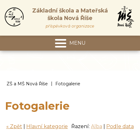
Základní škola a Mateřská
škola Nová Říše
příspěvková organizace
MENU
Mateřská škola
|
ZŠ a MŠ Nová Říše
Fotogalerie
Fotogalerie
« Zpět
|
Hlavní kategorie
Řazení:
Alba
|
Podle data