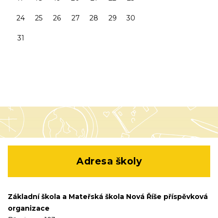
24
25
26
27
28
29
30
31
Adresa školy
Základní škola a Mateřská škola Nová Říše příspěvková
organizace