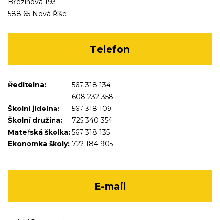
Březinova 193
588 65 Nová Říše
Telefon
Ředitelna:
567 318 134
608 232 358
Školní jídelna:
567 318 109
Školní družina:
725 340 354
Mateřská školka:
567 318 135
Ekonomka školy:
722 184 905
E-mail