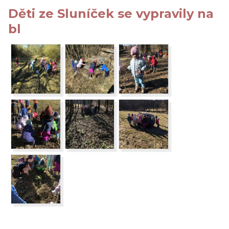
Děti ze Sluníček se vypravily na
bl