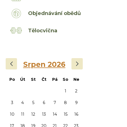
Objednávání obědů
Tělocvična
‹
›
Srpen 2026
Po
Út
St
Čt
Pá
So
Ne
1
2
3
4
5
6
7
8
9
10
11
12
13
14
15
16
17
18
19
20
21
22
23