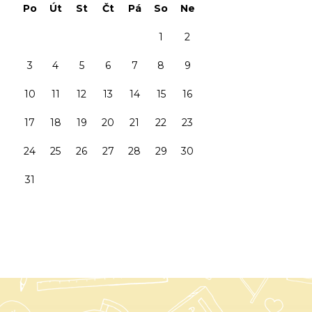
Po
Út
St
Čt
Pá
So
Ne
1
2
3
4
5
6
7
8
9
10
11
12
13
14
15
16
17
18
19
20
21
22
23
24
25
26
27
28
29
30
31