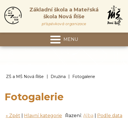
Základní škola a Mateřská
škola Nová Říše
příspěvková organizace
MENU
Mateřská škola
|
|
ZŠ a MŠ Nová Říše
Družina
Fotogalerie
Fotogalerie
« Zpět
|
Hlavní kategorie
Řazení:
Alba
|
Podle data