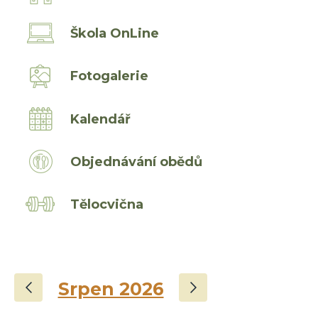
Škola OnLine
Fotogalerie
Kalendář
Objednávání obědů
Tělocvična
‹
›
Srpen 2026