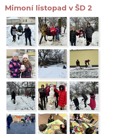
Mimoní listopad v ŠD 2