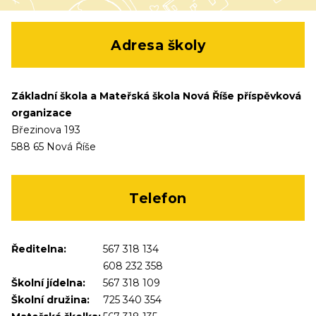
Adresa školy
Základní škola a Mateřská škola Nová Říše příspěvková
organizace
Březinova 193
588 65 Nová Říše
Telefon
Ředitelna:
567 318 134
608 232 358
Školní jídelna:
567 318 109
Školní družina:
725 340 354